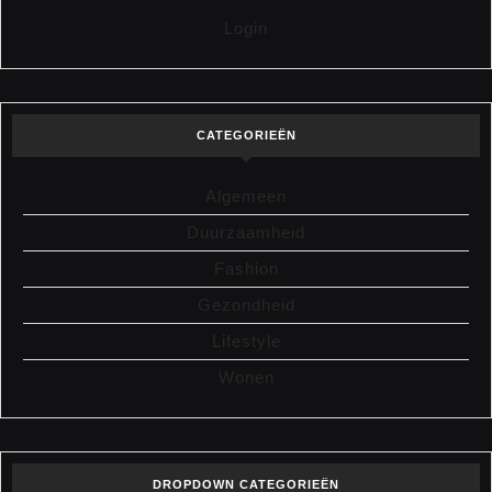
Login
CATEGORIEËN
Algemeen
Duurzaamheid
Fashion
Gezondheid
Lifestyle
Wonen
DROPDOWN CATEGORIEËN