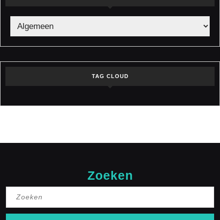
TAG CLOUD
Zoeken
Zoek
naar: