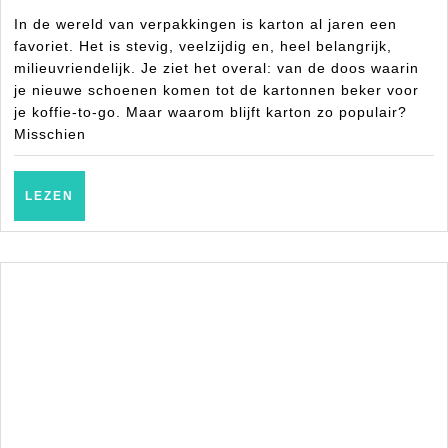
en
2025
In de wereld van verpakkingen is karton al jaren een
herbruikbare
favoriet. Het is stevig, veelzijdig en, heel belangrijk,
opties
milieuvriendelijk. Je ziet het overal: van de doos waarin
je nieuwe schoenen komen tot de kartonnen beker voor
je koffie-to-go. Maar waarom blijft karton zo populair?
Misschien
LEZEN
LEZEN