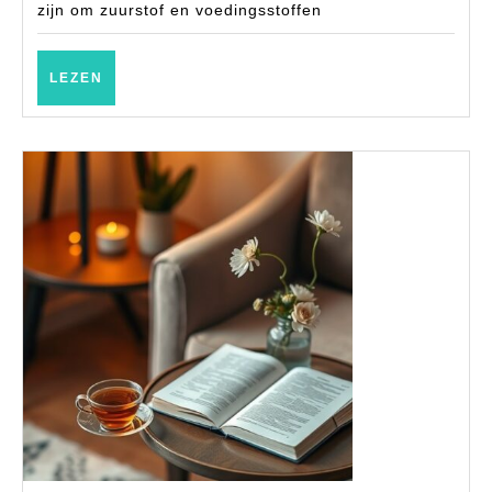
kan
zijn om zuurstof en voedingsstoffen
verbeteren
LEZEN
LEZEN