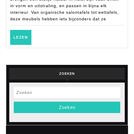
in vorm en uitstraling, en passen in bijna elk
in
interieur. Van organische salontafels tot eettafels,
hui
deze meubels hebben iets bijzonders dat ze
LEZEN
LEZEN
ZOEKEN
Zoek
naar: