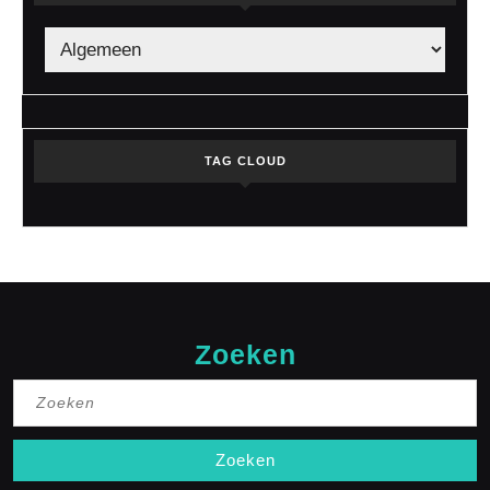
TAG CLOUD
Zoeken
Zoek
naar: