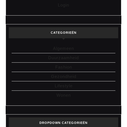
Login
CATEGORIEËN
Algemeen
Duurzaamheid
Fashion
Gezondheid
Lifestyle
Wonen
DROPDOWN CATEGORIEËN