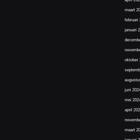
maart 2
februari
januari 
decembe
novembe
oktober
septemb
augustu
juni 202
mei 202
april 20
novembe
maart 2
januari 