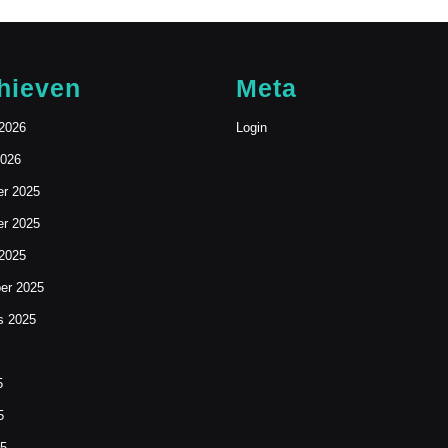
hieven
Meta
 2026
Login
2026
r 2025
r 2025
 2025
er 2025
s 2025
5
5
25