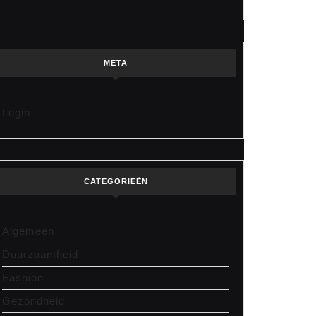
META
Login
CATEGORIEËN
Algemeen
Duurzaamheid
Fashion
Gezondheid