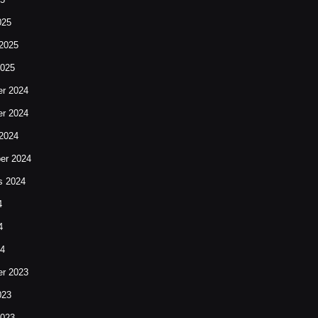
025
 2025
2025
r 2024
r 2024
 2024
er 2024
s 2024
4
4
24
r 2023
023
2023