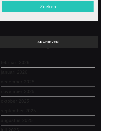
ARCHIEVEN
m
februari 2026
januari 2026
december 2025
rf
eel
november 2025
oktober 2025
september 2025
augustus 2025
juli 2025