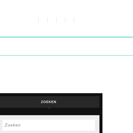
ZOEKEN
Zoek
naar: