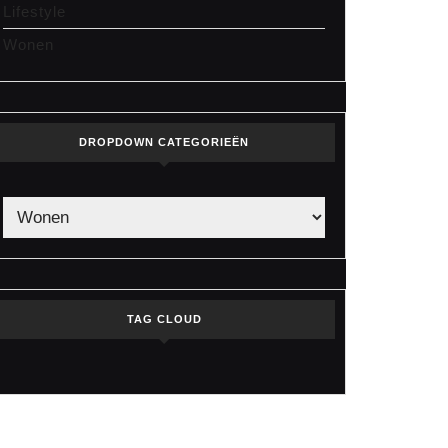
Lifestyle
Wonen
DROPDOWN CATEGORIEËN
uw
uw
TAG CLOUD