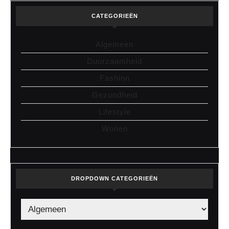
CATEGORIEËN
Algemeen
Duurzaamheid
Fashion
Gezondheid
Lifestyle
Wonen
DROPDOWN CATEGORIEËN