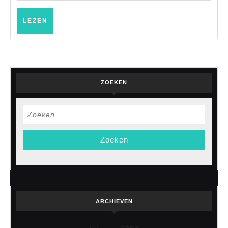
LEZEN
LEZEN
ZOEKEN
Zoek
naar:
ARCHIEVEN