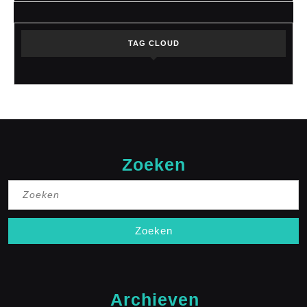
TAG CLOUD
Zoeken
Zoek
naar:
Archieven