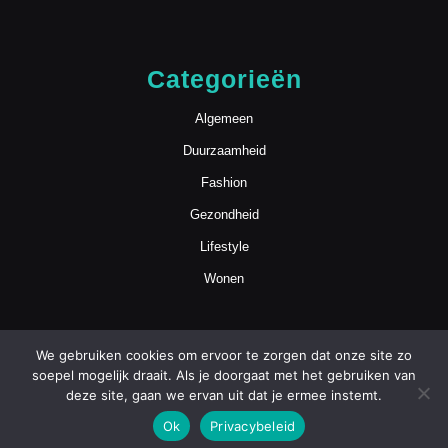
Categorieën
Algemeen
Duurzaamheid
Fashion
Gezondheid
Lifestyle
Wonen
We gebruiken cookies om ervoor te zorgen dat onze site zo
soepel mogelijk draait. Als je doorgaat met het gebruiken van
deze site, gaan we ervan uit dat je ermee instemt.
Blog WordPress Theme
Copyright
Ok
Privacybeleid
mamasmoois.nl | Alle Rechten Voorbehouden