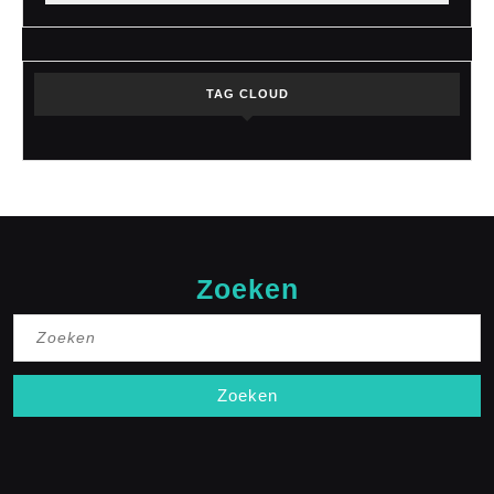
TAG CLOUD
Zoeken
Zoek
naar: