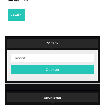
hechten. Het
LEZEN
LEZEN
ZOEKEN
Zoek
naar:
ARCHIEVEN