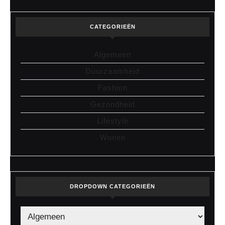
CATEGORIEËN
Algemeen
Duurzaamheid
Fashion
Gezondheid
Lifestyle
Wonen
DROPDOWN CATEGORIEËN