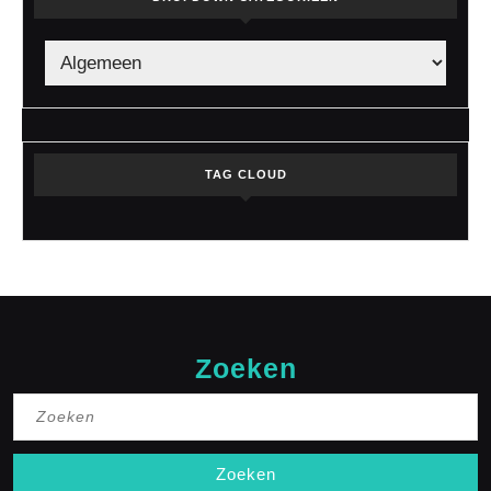
TAG CLOUD
Zoeken
Zoek
naar: