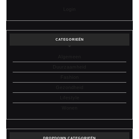
Login
CATEGORIEËN
Algemeen
Duurzaamheid
Fashion
Gezondheid
Lifestyle
Wonen
DROPDOWN CATEGORIEËN