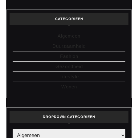
CATEGORIEËN
Algemeen
Duurzaamheid
Fashion
Gezondheid
Lifestyle
Wonen
DROPDOWN CATEGORIEËN