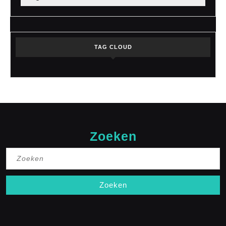
TAG CLOUD
Zoeken
Zoek
naar: