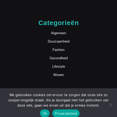
Categorieën
Algemeen
Duurzaamheid
Fashion
Gezondheid
Lifestyle
Wonen
We gebruiken cookies om ervoor te zorgen dat onze site zo
soepel mogelijk draait. Als je doorgaat met het gebruiken van
deze site, gaan we ervan uit dat je ermee instemt.
Blog WordPress Theme
Copyright
Ok
Privacybeleid
mamasmoois.nl | Alle Rechten Voorbehouden