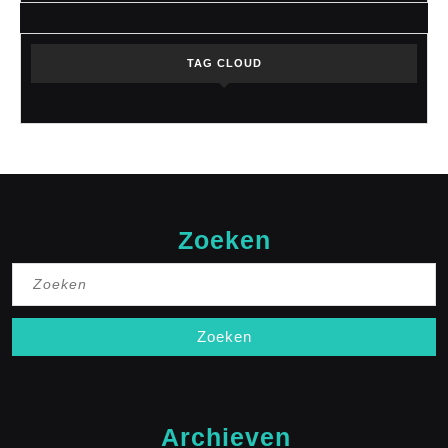
TAG CLOUD
Zoeken
Zoek
naar:
Archieven