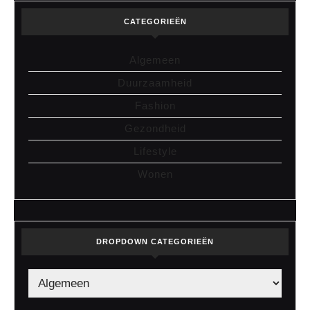
CATEGORIEËN
Algemeen
Duurzaamheid
Fashion
Gezondheid
Lifestyle
Wonen
DROPDOWN CATEGORIEËN