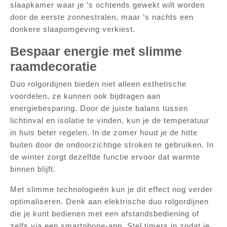
slaapkamer waar je ’s ochtends gewekt wilt worden
door de eerste zonnestralen, maar ’s nachts een
donkere slaapomgeving verkiest.
Bespaar energie met slimme
raamdecoratie
Duo rolgordijnen bieden niet alleen esthetische
voordelen, ze kunnen ook bijdragen aan
energiebesparing. Door de juiste balans tussen
lichtinval en isolatie te vinden, kun je de temperatuur
in huis beter regelen. In de zomer houd je de hitte
buiten door de ondoorzichtige stroken te gebruiken. In
de winter zorgt dezelfde functie ervoor dat warmte
binnen blijft.
Met slimme technologieën kun je dit effect nog verder
optimaliseren. Denk aan elektrische duo rolgordijnen
die je kunt bedienen met een afstandsbediening of
zelfs via een smartphone-app. Stel timers in zodat je