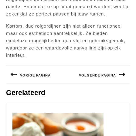
ruimte. En omdat ze op maat gemaakt worden, weet je
zeker dat ze perfect passen bij jouw ramen.
Kortom, duo rolgordijnen zijn niet alleen functioneel
maar ook esthetisch aantrekkelijk. Ze bieden
eindeloze mogelijkheden qua stijl en gebruiksgemak,
waardoor ze een waardevolle aanvulling zijn op elk
interieur.
Bericht
navigatie
VORIGE PAGINA
VOLGENDE PAGINA
Vorig
Volgend
Gerelateerd
bericht:
bericht: