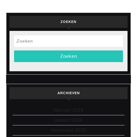
ZOEKEN
Zoek
naar:
ARCHIEVEN
februari 2026
januari 2026
december 2025