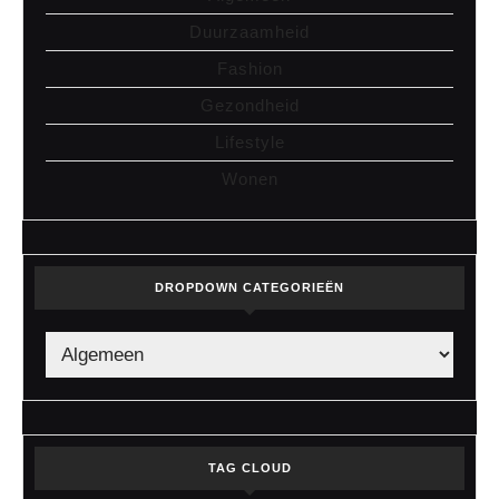
Duurzaamheid
Fashion
Gezondheid
Lifestyle
Wonen
DROPDOWN CATEGORIEËN
TAG CLOUD