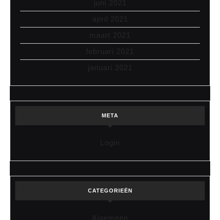
juni 2021
april 2021
maart 2021
februari 2021
januari 2021
META
Login
CATEGORIEËN
Algemeen