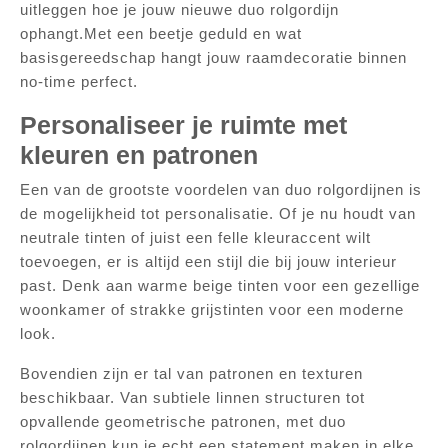
uitleggen hoe je jouw nieuwe duo rolgordijn
ophangt.Met een beetje geduld en wat
basisgereedschap hangt jouw raamdecoratie binnen
no-time perfect.
Personaliseer je ruimte met
kleuren en patronen
Een van de grootste voordelen van duo rolgordijnen is
de mogelijkheid tot personalisatie. Of je nu houdt van
neutrale tinten of juist een felle kleuraccent wilt
toevoegen, er is altijd een stijl die bij jouw interieur
past. Denk aan warme beige tinten voor een gezellige
woonkamer of strakke grijstinten voor een moderne
look.
Bovendien zijn er tal van patronen en texturen
beschikbaar. Van subtiele linnen structuren tot
opvallende geometrische patronen, met duo
rolgordijnen kun je echt een statement maken in elke