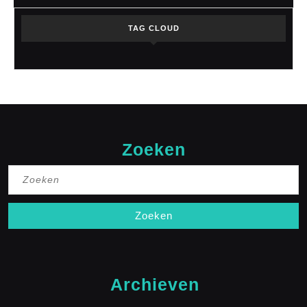
TAG CLOUD
Zoeken
Zoek
naar:
Archieven