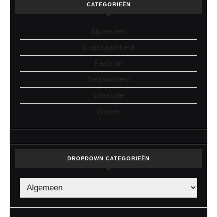
CATEGORIEËN
Algemeen
Duurzaamheid
Fashion
Gezondheid
Lifestyle
Wonen
DROPDOWN CATEGORIEËN