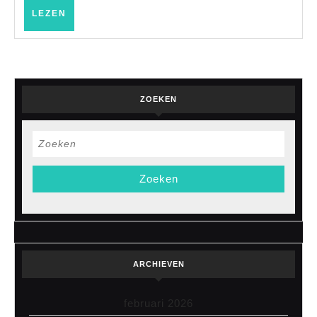
LEZEN
LEZEN
ZOEKEN
Zoek
naar:
ARCHIEVEN
februari 2026