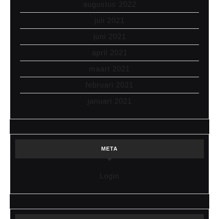
augustus 2022
juli 2021
juni 2021
april 2021
maart 2021
februari 2021
januari 2021
META
Login