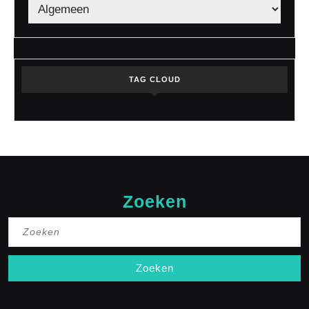
TAG CLOUD
Zoeken
Zoek
naar: