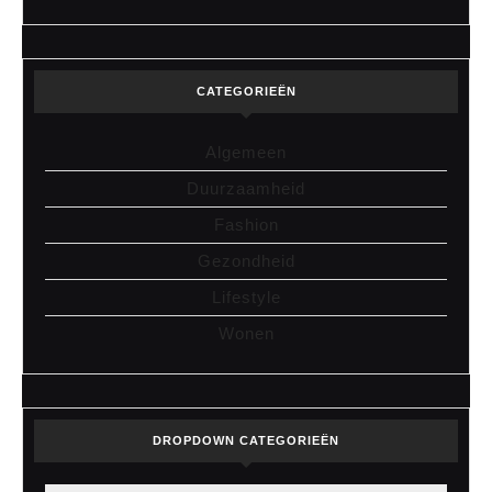
CATEGORIEËN
Algemeen
Duurzaamheid
Fashion
Gezondheid
Lifestyle
Wonen
DROPDOWN CATEGORIEËN