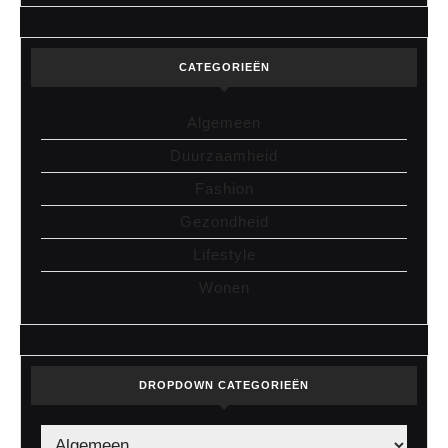
CATEGORIEËN
Algemeen
Duurzaamheid
Fashion
Gezondheid
Lifestyle
Wonen
DROPDOWN CATEGORIEËN