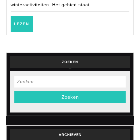
winteractiviteiten. Het gebied staat
LEZEN
LEZEN
ZOEKEN
Zoek
naar:
ARCHIEVEN