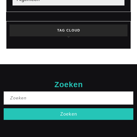
TAG CLOUD
Zoeken
Zoek
naar: