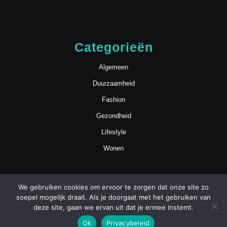
Categorieën
Algemeen
Duurzaamheid
Fashion
Gezondheid
Lifestyle
Wonen
We gebruiken cookies om ervoor te zorgen dat onze site zo
soepel mogelijk draait. Als je doorgaat met het gebruiken van
deze site, gaan we ervan uit dat je ermee instemt.
Blog WordPress Theme
Copyright
Ok
Privacybeleid
mamasmoois.nl | Alle Rechten Voorbehouden