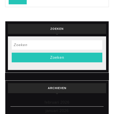
ZOEKEN
Zoek
naar:
ARCHIEVEN
februari 2026
januari 2026