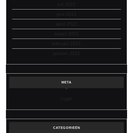
juli 2021
juni 2021
april 2021
maart 2021
februari 2021
januari 2021
META
Login
CATEGORIEËN