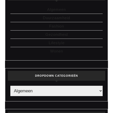
Algemeen
Duurzaamheid
Fashion
Gezondheid
Lifestyle
Wonen
DROPDOWN CATEGORIEËN