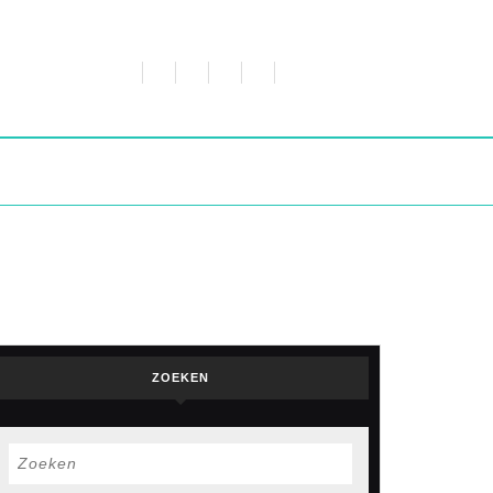
ZOEKEN
Zoek
naar: