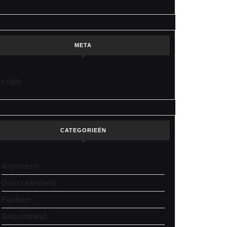
META
Login
CATEGORIEËN
Algemeen
Duurzaamheid
Fashion
Gezondheid