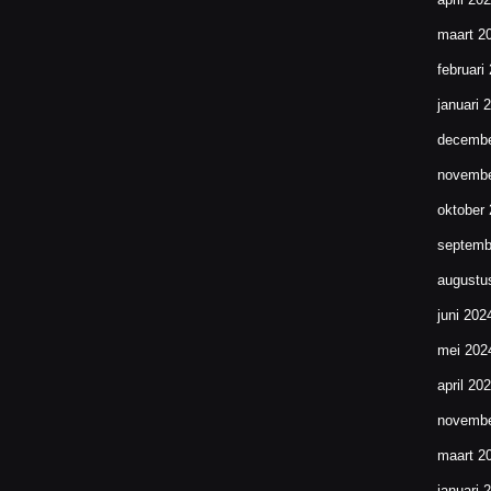
maart 2
februari
januari 
decembe
novembe
oktober
septemb
augustu
juni 202
mei 202
april 20
novembe
maart 2
januari 