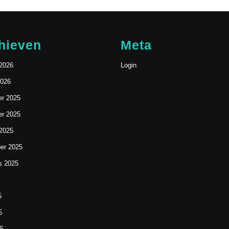
hieven
Meta
 2026
Login
2026
r 2025
r 2025
 2025
er 2025
s 2025
5
5
25