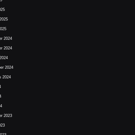
025
 2025
2025
r 2024
r 2024
 2024
er 2024
s 2024
4
4
24
r 2023
023
2023