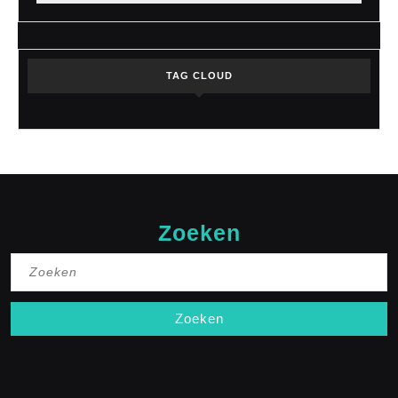
TAG CLOUD
Zoeken
Zoek
naar: