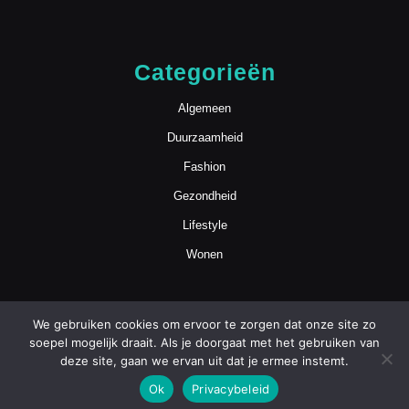
Categorieën
Algemeen
Duurzaamheid
Fashion
Gezondheid
Lifestyle
Wonen
We gebruiken cookies om ervoor te zorgen dat onze site zo
soepel mogelijk draait. Als je doorgaat met het gebruiken van
deze site, gaan we ervan uit dat je ermee instemt.
Blog WordPress Theme
Copyright
Ok
Privacybeleid
mamasmoois.nl | Alle Rechten Voorbehouden