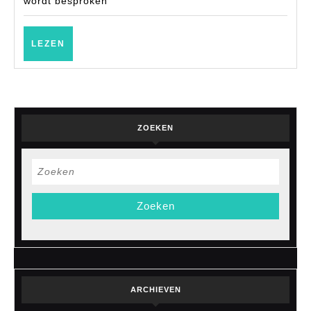
wordt besproken
LEZEN
LEZEN
ZOEKEN
Zoek
naar:
ARCHIEVEN