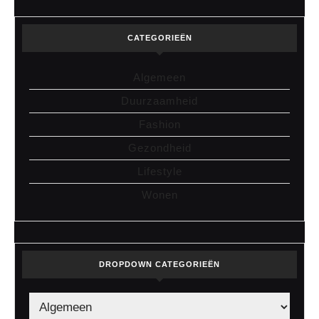
CATEGORIEËN
Algemeen
Duurzaamheid
Fashion
Gezondheid
Lifestyle
Wonen
DROPDOWN CATEGORIEËN