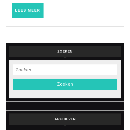
LEES
LEES MEER
MEER
ZOEKEN
Zoek
naar:
ARCHIEVEN