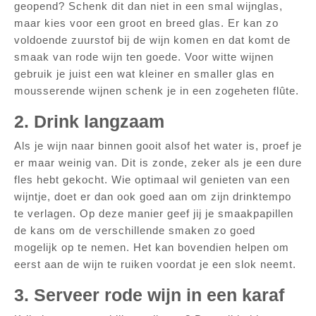
geopend? Schenk dit dan niet in een smal wijnglas,
maar kies voor een groot en breed glas. Er kan zo
voldoende zuurstof bij de wijn komen en dat komt de
smaak van rode wijn ten goede. Voor witte wijnen
gebruik je juist een wat kleiner en smaller glas en
mousserende wijnen schenk je in een zogeheten flûte.
2. Drink langzaam
Als je wijn naar binnen gooit alsof het water is, proef je
er maar weinig van. Dit is zonde, zeker als je een dure
fles hebt gekocht. Wie optimaal wil genieten van een
wijntje, doet er dan ook goed aan om zijn drinktempo
te verlagen. Op deze manier geef jij je smaakpapillen
de kans om de verschillende smaken zo goed
mogelijk op te nemen. Het kan bovendien helpen om
eerst aan de wijn te ruiken voordat je een slok neemt.
3. Serveer rode wijn in een karaf