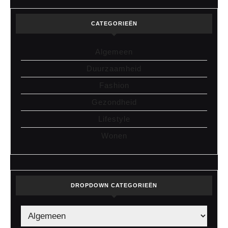
CATEGORIEËN
Algemeen
Duurzaamheid
Fashion
Gezondheid
Lifestyle
Wonen
DROPDOWN CATEGORIEËN