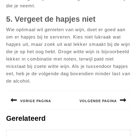
die je neemt.
5. Vergeet de hapjes niet
Wie optimaal wil genieten van wijn, doet er goed aan
om er hapjes bij te serveren. Kies niet lukraak wat
hapjes uit, maar zoek uit wat lekker smaakt bij de wijn
die je op het oog hebt. Droge witte wijn is bijvoorbeeld
lekker in combinatie met noten, terwijl paté niet
misstaat bij zoete witte wijn. Als je tussendoor hapjes
eet, heb je de volgende dag bovendien minder last van
de alcohol.
Bericht
navigatie
VORIGE PAGINA
VOLGENDE PAGINA
Vorig
Volgend
Gerelateerd
bericht:
bericht: