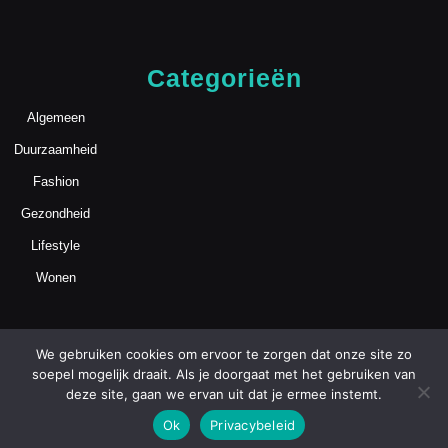
Categorieën
Algemeen
Duurzaamheid
Fashion
Gezondheid
Lifestyle
Wonen
We gebruiken cookies om ervoor te zorgen dat onze site zo
soepel mogelijk draait. Als je doorgaat met het gebruiken van
deze site, gaan we ervan uit dat je ermee instemt.
Blog WordPress Theme
Copyright
Ok
Privacybeleid
mamasmoois.nl | Alle Rechten Voorbehouden