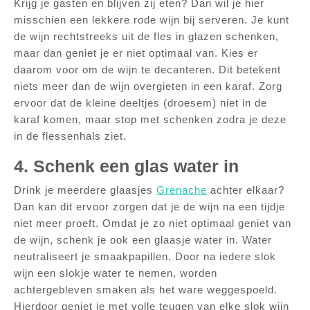
Krijg je gasten en blijven zij eten? Dan wil je hier
misschien een lekkere rode wijn bij serveren. Je kunt
de wijn rechtstreeks uit de fles in glazen schenken,
maar dan geniet je er niet optimaal van. Kies er
daarom voor om de wijn te decanteren. Dit betekent
niets meer dan de wijn overgieten in een karaf. Zorg
ervoor dat de kleine deeltjes (droesem) niet in de
karaf komen, maar stop met schenken zodra je deze
in de flessenhals ziet.
4. Schenk een glas water in
Drink je meerdere glaasjes
Grenache
achter elkaar?
Dan kan dit ervoor zorgen dat je de wijn na een tijdje
niet meer proeft. Omdat je zo niet optimaal geniet van
de wijn, schenk je ook een glaasje water in. Water
neutraliseert je smaakpapillen. Door na iedere slok
wijn een slokje water te nemen, worden
achtergebleven smaken als het ware weggespoeld.
Hierdoor geniet je met volle teugen van elke slok wijn