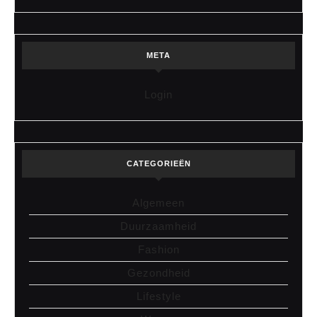
META
Login
CATEGORIEËN
Algemeen
Duurzaamheid
Fashion
Gezondheid
Lifestyle