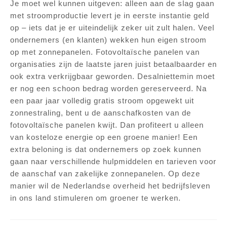
Je moet wel kunnen uitgeven: alleen aan de slag gaan
met stroomproductie levert je in eerste instantie geld
op – iets dat je er uiteindelijk zeker uit zult halen. Veel
ondernemers (en klanten) wekken hun eigen stroom
op met zonnepanelen. Fotovoltaïsche panelen van
organisaties zijn de laatste jaren juist betaalbaarder en
ook extra verkrijgbaar geworden. Desalniettemin moet
er nog een schoon bedrag worden gereserveerd. Na
een paar jaar volledig gratis stroom opgewekt uit
zonnestraling, bent u de aanschafkosten van de
fotovoltaïsche panelen kwijt. Dan profiteert u alleen
van kosteloze energie op een groene manier! Een
extra beloning is dat ondernemers op zoek kunnen
gaan naar verschillende hulpmiddelen en tarieven voor
de aanschaf van zakelijke zonnepanelen. Op deze
manier wil de Nederlandse overheid het bedrijfsleven
in ons land stimuleren om groener te werken.