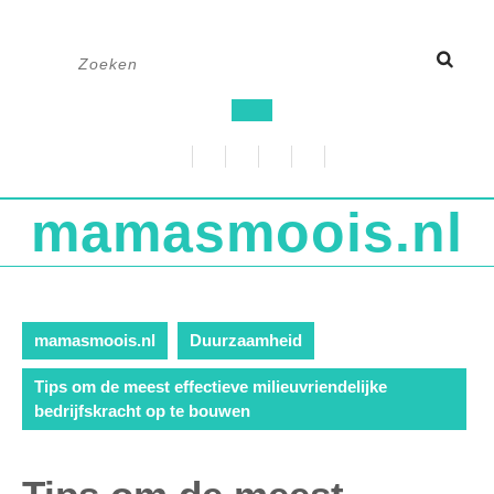
Ga
Zoek
naar
naar:
de
Open
inhoud
knop
mamasmoois.nl
mamasmoois.nl
Duurzaamheid
Tips om de meest effectieve milieuvriendelijke
bedrijfskracht op te bouwen