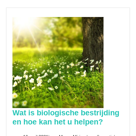
Wat is biologische bestrijding
Wat
en hoe kan het u helpen?
is