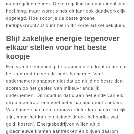
maatregelen nemen. Deze regeling bestaat eigenlijk al
heel lang, maar wordt sinds dit jaar ook daadwerkelijk
opgelegd. Hoe scoor je de beste groene
bedrijfskracht? U kunt het in dit korte artikel bekijken.
Blijf zakelijke energie tegenover
elkaar stellen voor het beste
koopje
Een van de eenvoudigste stappen die u kunt nemen, is
het contrast tussen de bedrijfsenergie. Veel
ondernemers snappen niet dat ze altijd de beste deal
scoren op het gebied van milieuvriendelijk
ondernemen. Dit houdt in dat u aan het einde van elk
stroomcontract een veel beter aanbod moet zoeken.
Vasthouden aan een stroomverdeler kan aantrekkelijk
zijn, maar het kan je uiteindelijk ook behoorlijk wat
geld 'kosten'. Energiebedrijven willen altijd
gloednieuwe klanten aantrekken en blijven daarom