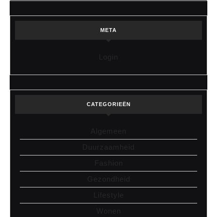
META
Login
CATEGORIEËN
Algemeen
Duurzaamheid
Fashion
Gezondheid
Lifestyle
Wonen