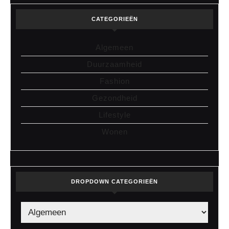
CATEGORIEËN
Algemeen
Duurzaamheid
Fashion
Gezondheid
Lifestyle
Wonen
DROPDOWN CATEGORIEËN