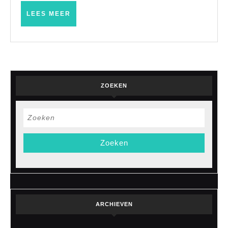
bouw
LEES
LEES MEER
MEER
ZOEKEN
Zoek
naar:
ARCHIEVEN