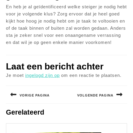
En heb je al geïdentificeerd welke steiger je nodig hebt
voor je volgende klus? Zorg ervoor dat je heel goed
kijkt hoe hoog je nodig hebt om je taak te voltooien en
of de taak binnen of buiten zal worden gedaan. Anders
sta je zeker snel voor een onaangename verrassing
en dat wil je op geen enkele manier voorkomen!
Laat een bericht achter
Je moet
ingelogd zijn op
om een reactie te plaatsen.
Bericht
navigatie
VORIGE PAGINA
VOLGENDE PAGINA
Vorig
Volgend
Gerelateerd
bericht:
bericht: