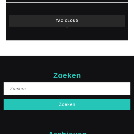
TAG CLOUD
Zoeken
Zoek
naar: