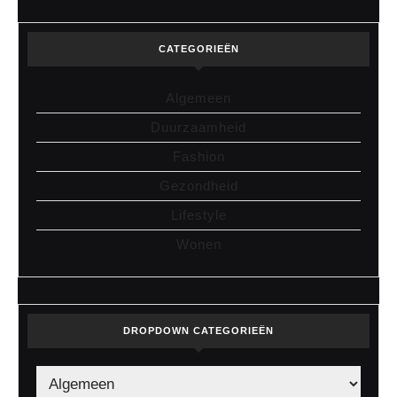
CATEGORIEËN
Algemeen
Duurzaamheid
Fashion
Gezondheid
Lifestyle
Wonen
DROPDOWN CATEGORIEËN