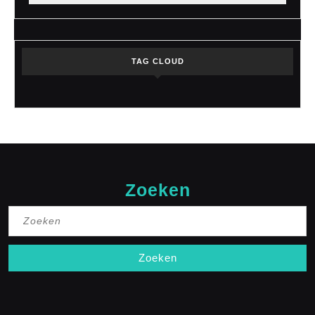
TAG CLOUD
Zoeken
Zoek
naar: