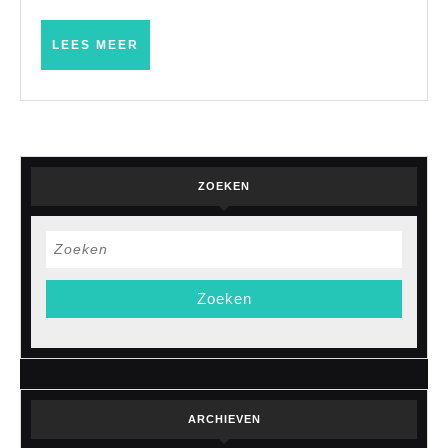
LEES
LEES MEER
MEER
ZOEKEN
Zoek
naar:
ARCHIEVEN