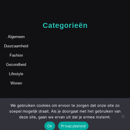
Categorieën
Algemeen
Duurzaamheid
Fashion
Gezondheid
Lifestyle
Wonen
We gebruiken cookies om ervoor te zorgen dat onze site zo
soepel mogelijk draait. Als je doorgaat met het gebruiken van
deze site, gaan we ervan uit dat je ermee instemt.
Blog WordPress Theme
Copyright
Ok
Privacybeleid
mamasmoois.nl | Alle Rechten Voorbehouden